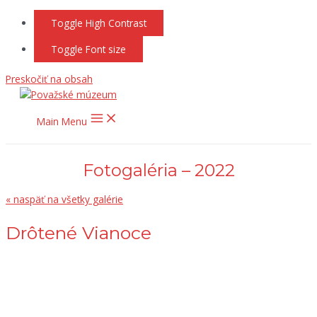
Toggle High Contrast
Toggle Font size
Preskočiť na obsah
Main Menu
Fotogaléria – 2022
« naspäť na všetky galérie
Drôtené Vianoce