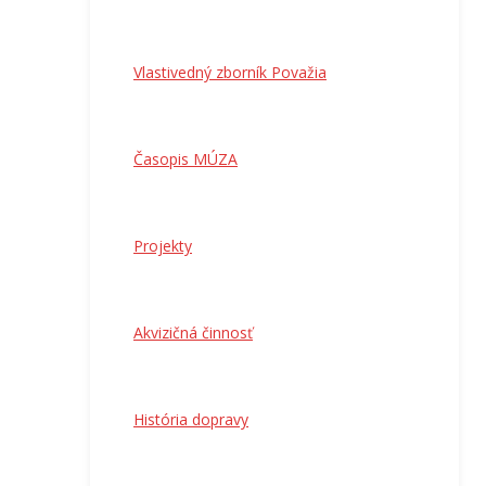
Vlastivedný zborník Považia
Časopis MÚZA
Projekty
Akvizičná činnosť
História dopravy