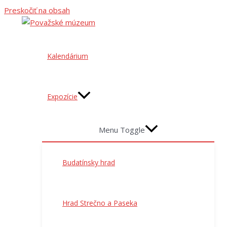
Preskočiť na obsah
Kalendárium
Expozície
Menu Toggle
Budatínsky hrad
Hrad Strečno a Paseka