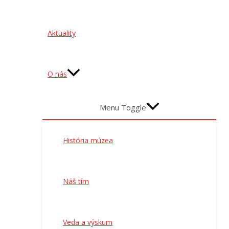
Aktuality
O nás
Menu Toggle
História múzea
Náš tím
Veda a výskum