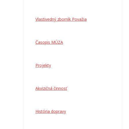
Vlastivedný zborník Považia
Časopis MÚZA
Projekty
Akvizičná činnosť
História dopravy