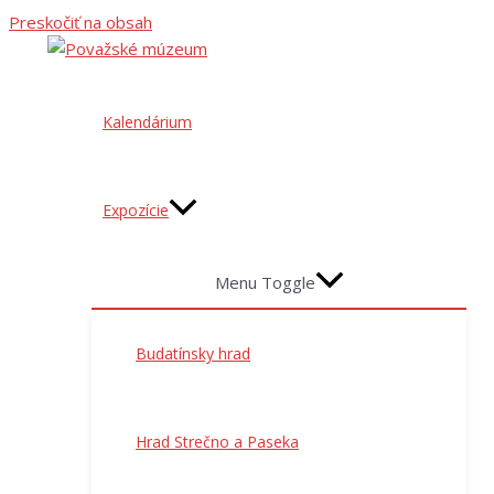
Preskočiť na obsah
Kalendárium
Expozície
Menu Toggle
Budatínsky hrad
Hrad Strečno a Paseka