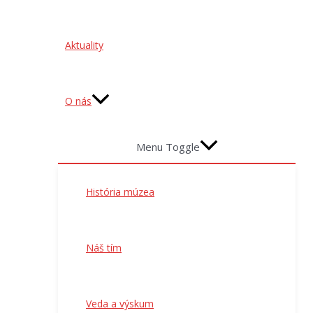
Aktuality
O nás
Menu Toggle
História múzea
Náš tím
Veda a výskum