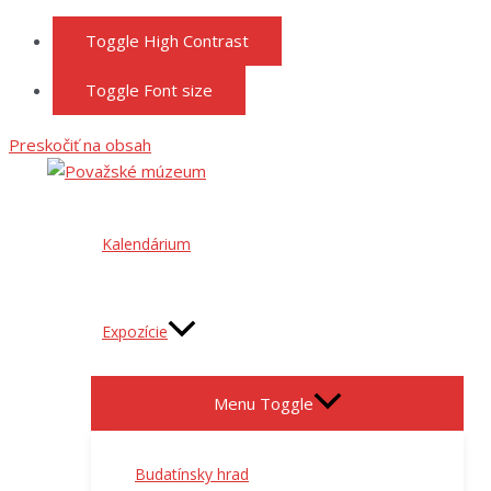
Toggle High Contrast
Toggle Font size
Preskočiť na obsah
Kalendárium
Expozície
Menu Toggle
Budatínsky hrad