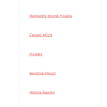
Vlastivedný zborník Považia
Časopis MÚZA
Projekty
Akvizičná činnosť
História dopravy