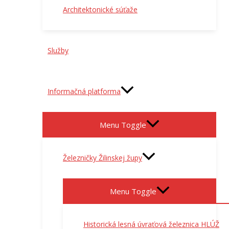
Architektonické súťaže
Služby
Informačná platforma
Menu Toggle
Železničky Žilinskej župy
Menu Toggle
Historická lesná úvraťová železnica HLÚŽ