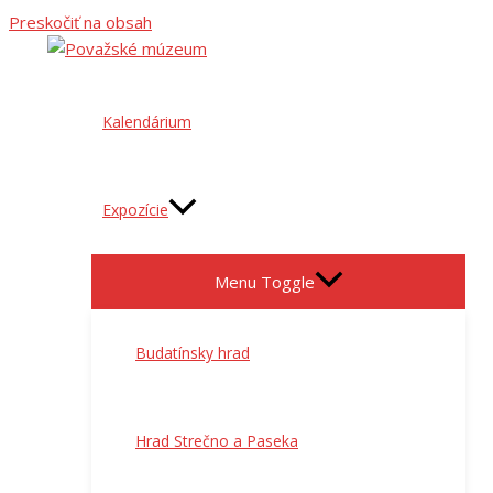
Preskočiť na obsah
Kalendárium
Expozície
Menu Toggle
Budatínsky hrad
Hrad Strečno a Paseka