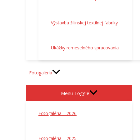
Výstavba žilinskej textilnej fabriky
Ukážky remeselného spracovania
Fotogaléria
Menu Toggle
Fotogaléria – 2026
Fotogaléria – 2025