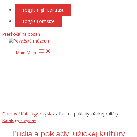
Toggle High Contrast
Toggle Font size
Preskočiť na obsah
Main Menu
Domov
/
Katalógy z výstav
/ Ľudia a poklady lužickej kultúry
Katalógy z výstav
Ľudia a poklady lužickej kultúry