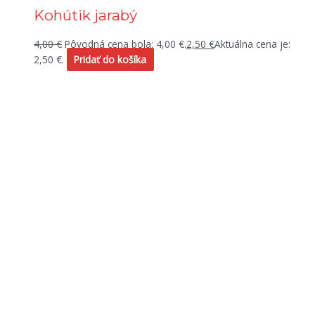
Kohútik jarabý
4,00
€
Pôvodná cena bola: 4,00 €.
2,50
€
Aktuálna cena je:
2,50 €.
Pridať do košíka