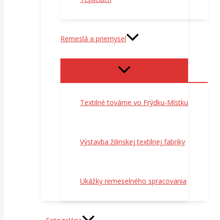
Remeslá a priemysel
Textilné továrne vo Frýdku-Místku
Výstavba žilinskej textilnej fabriky
Ukážky remeselného spracovania