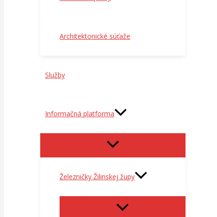
Architektonické súťaže
Služby
Informačná platforma
Železničky Žilinskej župy