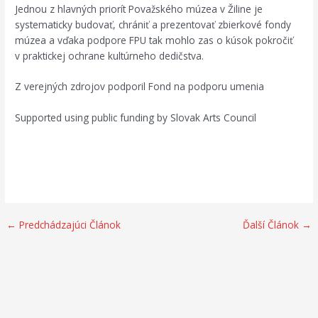
Jednou z hlavných priorít Považského múzea v Žiline je
systematicky budovať, chrániť a prezentovať zbierkové fondy
múzea a vďaka podpore FPU tak mohlo zas o kúsok pokročiť
v praktickej ochrane kultúrneho dedičstva.
Z verejných zdrojov podporil Fond na podporu umenia
Supported using public funding by Slovak Arts Council
←
Predchádzajúci Článok
Ďalší Článok
→