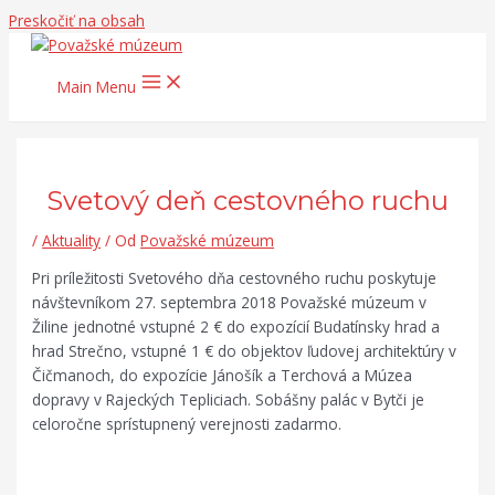
Preskočiť na obsah
Main Menu
Svetový deň cestovného ruchu
/
Aktuality
/ Od
Považské múzeum
Pri príležitosti Svetového dňa cestovného ruchu poskytuje
návštevníkom 27. septembra 2018 Považské múzeum v
Žiline jednotné vstupné 2 € do expozícií Budatínsky hrad a
hrad Strečno, vstupné 1 € do objektov ľudovej architektúry v
Čičmanoch, do expozície Jánošík a Terchová a Múzea
dopravy v Rajeckých Tepliciach. Sobášny palác v Bytči je
celoročne sprístupnený verejnosti zadarmo.