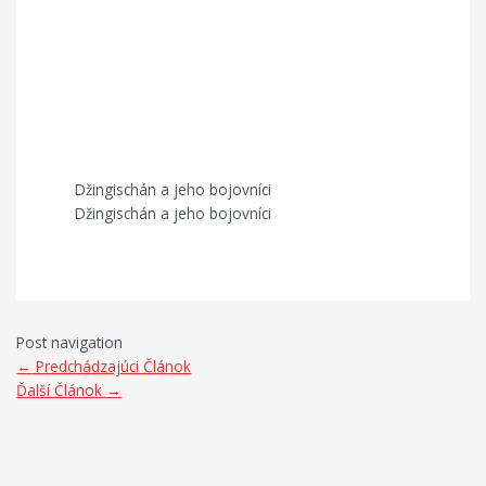
Džingischán a jeho bojovníci
Džingischán a jeho bojovníci
Post navigation
←
Predchádzajúci Článok
Ďalší Článok
→