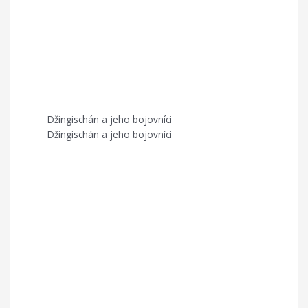
Džingischán a jeho bojovníci
Džingischán a jeho bojovníci