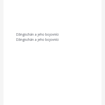
Džingischán a jeho bojovníci
Džingischán a jeho bojovníci