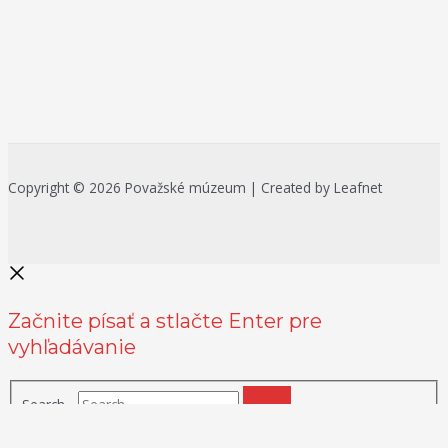
Copyright © 2026 Považské múzeum | Created by Leafnet
Začnite písať a stlačte Enter pre
vyhľadávanie
Search...
Na zlepšenie našich služieb používame cookies. O ich používaní a