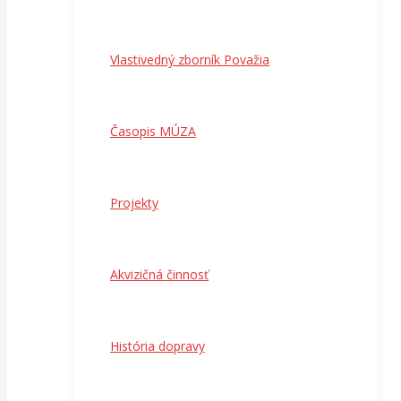
Vlastivedný zborník Považia
Časopis MÚZA
Projekty
Akvizičná činnosť
História dopravy