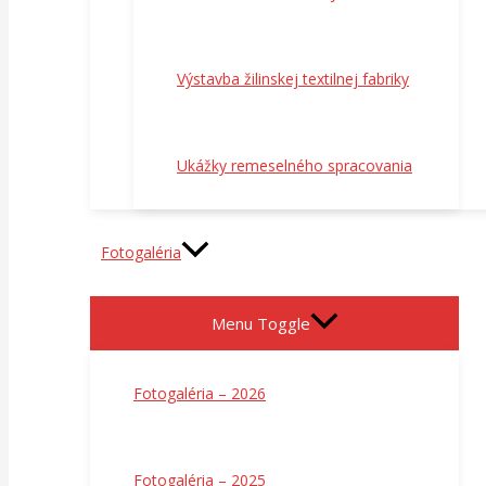
Výstavba žilinskej textilnej fabriky
Ukážky remeselného spracovania
Fotogaléria
Menu Toggle
Fotogaléria – 2026
Fotogaléria – 2025