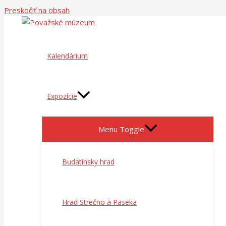
Preskočiť na obsah
Kalendárium
Expozície
Menu Toggle
Budatínsky hrad
Hrad Strečno a Paseka