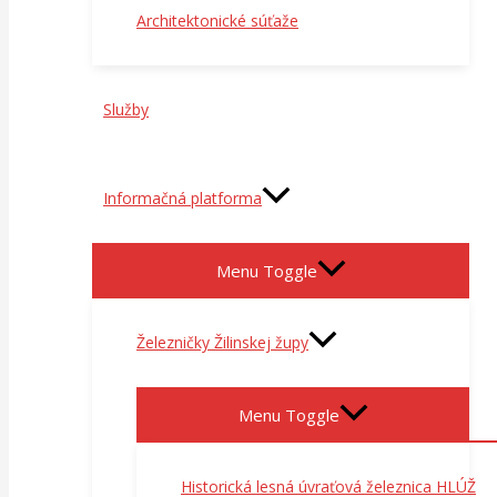
Architektonické súťaže
Služby
Informačná platforma
Menu Toggle
Železničky Žilinskej župy
Menu Toggle
Historická lesná úvraťová železnica HLÚŽ