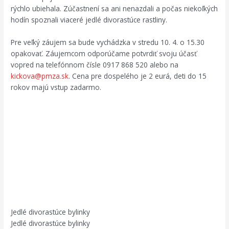
rýchlo ubiehala. Zúčastnení sa ani nenazdali a počas niekoľkých
hodín spoznali viaceré jedlé divorastúce rastliny.
Pre veľký záujem sa bude vychádzka v stredu 10. 4. o 15.30
opakovať. Záujemcom odporúčame potvrdiť svoju účasť
vopred na telefónnom čísle 0917 868 520 alebo na
kickova@pmza.sk
. Cena pre dospelého je 2 eurá, deti do 15
rokov majú vstup zadarmo.
Jedlé divorastúce bylinky
Jedlé divorastúce bylinky