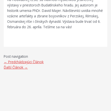
výstavy v priestoroch Budatínskeho hradu. Jej autorom je
historik umenia PhDr. David Majer. Návštevníci uvidia mnohé
vzácne artefakty a zbrane bojovníkov z Perzskej, Rímskej,
Osmanskej ríše i čínskych dynastií. Výstava bude trvať od 6.
februára do 26. apríla. Tešíme sa na vás!
Post navigation
←
Predchádzajúci Článok
Ďalší Článok
→