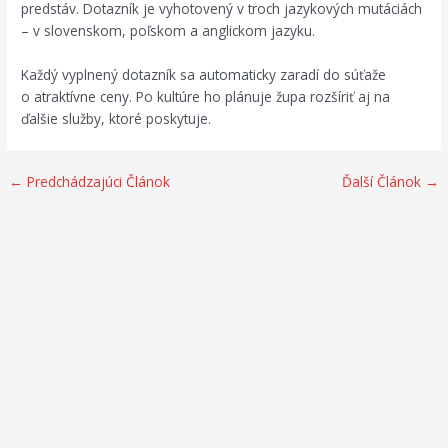
predstáv. Dotazník je vyhotovený v troch jazykových mutáciách
– v slovenskom, poľskom a anglickom jazyku.
Každý vyplnený dotazník sa automaticky zaradí do súťaže
o atraktívne ceny. Po kultúre ho plánuje župa rozšíriť aj na
ďalšie služby, ktoré poskytuje.
←
Predchádzajúci Článok
Ďalší Článok
→