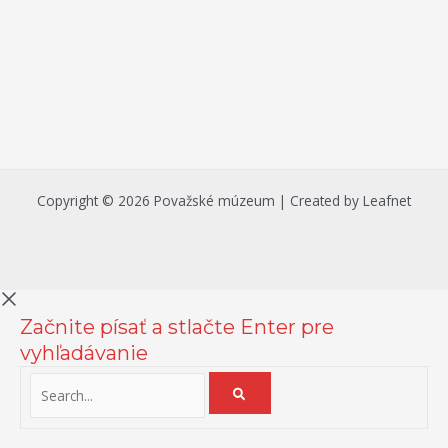
Copyright © 2026 Považské múzeum | Created by Leafnet
Začnite písať a stlačte Enter pre
vyhľadávanie
Na zlepšenie našich služieb používame cookies. O ich používaní a