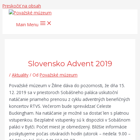
Preskočiť na obsah
Main Menu
Slovensko Advent 2019
/
Aktuality
/ Od
Považské múzeum
Považské múzeum v Žiline dáva do pozornosti, že dňa 15.
12. 2019 sa v priestoroch Sobášneho paláca uskutoční
natáčanie priameho prenosu z cyklu adventných benefičných
koncertov RTVS. Večerom bude sprevádzať Celeste
Buckingham. Na natáčanie je možné sa dostať len s platnou
vstupenkou. Bezplatné vstupenky sú k dispozícii v Sobášnom
paláci v Bytči. Počet miest je obmedzený. Bližšie informácie
poskytujeme počas otváracích hodín (utorok – nedeľa: 9.00 –