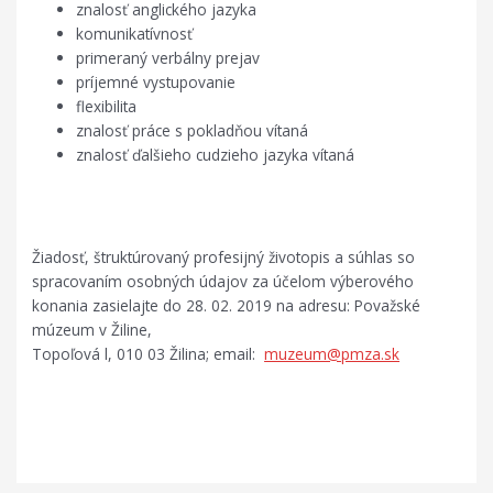
znalosť anglického jazyka
komunikatívnosť
primeraný verbálny prejav
príjemné vystupovanie
flexibilita
znalosť práce s pokladňou vítaná
znalosť ďalšieho cudzieho jazyka vítaná
Žiadosť, štruktúrovaný profesijný životopis a súhlas so
spracovaním osobných údajov za účelom výberového
konania zasielajte do 28. 02. 2019 na adresu: Považské
múzeum v Žiline,
Topoľová l, 010 03 Žilina; email:
muzeum@pmza.sk