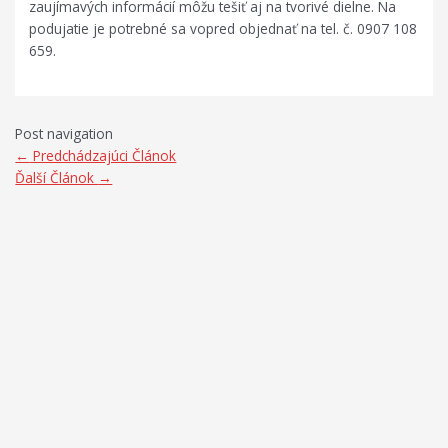
zaujímavých informácií môžu tešiť aj na tvorivé dielne. Na
podujatie je potrebné sa vopred objednať na tel. č. 0907 108
659.
Post navigation
←
Predchádzajúci Článok
Ďalší Článok
→