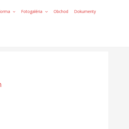
forma
Fotogaléria
Obchod
Dokumenty
h