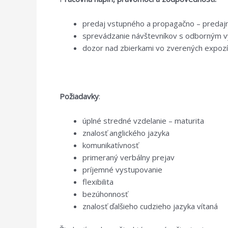
predaj vstupného a propagačno – predaj
sprevádzanie návštevníkov s odborným vý
dozor nad zbierkami vo zverených expozí
Požiadavky
:
úplné stredné vzdelanie – maturita
znalosť anglického jazyka
komunikatívnosť
primeraný verbálny prejav
príjemné vystupovanie
flexibilita
bezúhonnosť
znalosť ďalšieho cudzieho jazyka vítaná