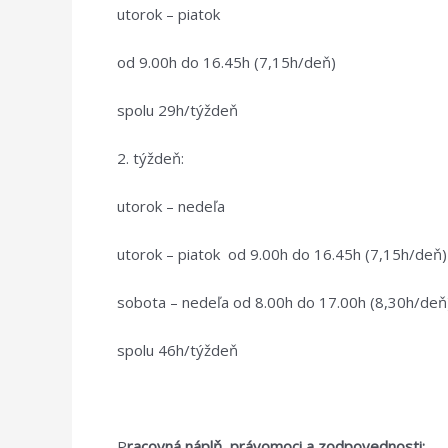
utorok – piatok
od 9.00h do 16.45h (7,15h/deň)
spolu 29h/týždeň
2. týždeň:
utorok – nedeľa
utorok – piatok od 9.00h do 16.45h (7,15h/deň)
sobota – nedeľa od 8.00h do 17.00h (8,30h/deň
spolu 46h/týždeň
P
racovná náplň, právomoci a zodpovednosti: