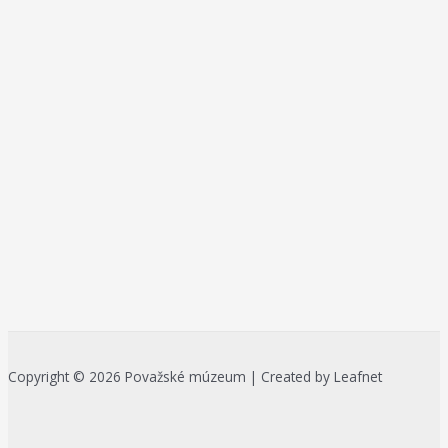
Copyright © 2026 Považské múzeum | Created by Leafnet