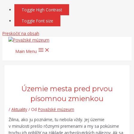
Toggle High Contrast
Toggle Font size
Preskočiť na obsah
Main Menu
Územie mesta pred prvou
písomnou zmienkou
/
Aktuality
/ Od
Považské múzeum
Žilina, ako ju poznáme, tu nebola vždy. Jej územie
v minulosti prešlo rôznymi premenami a my sa pokúsime
trochu ich priblížiť na základe archeologických nálezov. Ak sa