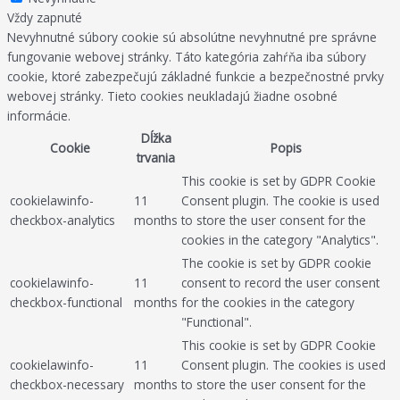
Vždy zapnuté
Nevyhnutné súbory cookie sú absolútne nevyhnutné pre správne
fungovanie webovej stránky. Táto kategória zahŕňa iba súbory
cookie, ktoré zabezpečujú základné funkcie a bezpečnostné prvky
webovej stránky. Tieto cookies neukladajú žiadne osobné
informácie.
Dĺžka
Cookie
Popis
trvania
This cookie is set by GDPR Cookie
cookielawinfo-
11
Consent plugin. The cookie is used
checkbox-analytics
months
to store the user consent for the
cookies in the category "Analytics".
The cookie is set by GDPR cookie
cookielawinfo-
11
consent to record the user consent
checkbox-functional
months
for the cookies in the category
"Functional".
This cookie is set by GDPR Cookie
cookielawinfo-
11
Consent plugin. The cookies is used
checkbox-necessary
months
to store the user consent for the