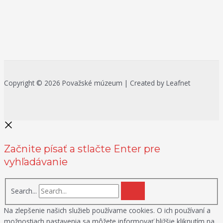
Copyright © 2026 Považské múzeum | Created by Leafnet
Začnite písať a stlačte Enter pre
vyhľadávanie
Search...
Na zlepšenie našich služieb používame cookies. O ich používaní a
možnostiach nastavenia sa môžete informovať bližšie kliknutím na