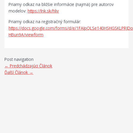
Priamy odkaz na bližšie informácie (najmä) pre autorov
modelov:
https://lnk.sk/hliv
Priamy odkaz na registračný formulár:
https://docs.google.com/forms/d/e/1FAIpQLSe140HSHGSKLPRJDo
HBun9A/viewform
Post navigation
←
Predchádzajúci Článok
Ďalší Článok
→