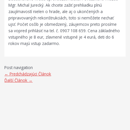
Mgr. Michal Jurecký. Ak chcete zažiť prehliadku plnú
zaujímavostí nielen o hrade, ale aj o ukončených a
pripravovaných rekonštrukciách, toto si nemôžete nechať
ujsť. Počet osôb je obmedzený, záujemcov preto prosíme
sa vopred prihlásiť na tel. č. 0907 108 659. Cena základného
vstupného je 8 eur, zľavnené vstupné je 4 eurá, deti do 6
rokov majú vstup zadarmo.
Post navigation
←
Predchádzajúci Článok
Ďalší Článok
→