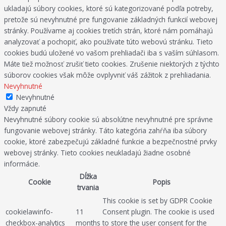
ukladajú súbory cookies, ktoré sú kategorizované podľa potreby,
pretože sú nevyhnutné pre fungovanie základných funkcií webovej
stránky. Používame aj cookies tretích strán, ktoré nám pomáhajú
analyzovať a pochopiť, ako používate túto webovú stránku. Tieto
cookies budú uložené vo vašom prehliadači iba s vaším súhlasom.
Máte tiež možnosť zrušiť tieto cookies. Zrušenie niektorých z týchto
súborov cookies však môže ovplyvniť váš zážitok z prehliadania.
Nevyhnutné
Nevyhnutné
Vždy zapnuté
Nevyhnutné súbory cookie sú absolútne nevyhnutné pre správne
fungovanie webovej stránky. Táto kategória zahŕňa iba súbory
cookie, ktoré zabezpečujú základné funkcie a bezpečnostné prvky
webovej stránky. Tieto cookies neukladajú žiadne osobné
informácie.
Dĺžka
Cookie
Popis
trvania
This cookie is set by GDPR Cookie
cookielawinfo-
11
Consent plugin. The cookie is used
checkbox-analytics
months
to store the user consent for the