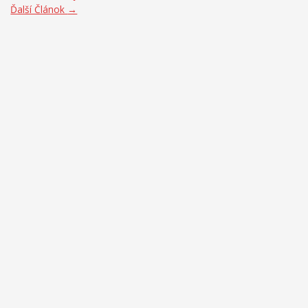
Ďalší Článok
→