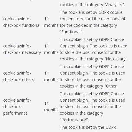
cookies in the category "Analytics".
The cookie is set by GDPR cookie
cookielawinfo-
11
consent to record the user consent
checkbox-functional
months
for the cookies in the category
"Functional".
This cookie is set by GDPR Cookie
cookielawinfo-
11
Consent plugin. The cookies is used
checkbox-necessary
months
to store the user consent for the
cookies in the category "Necessary".
This cookie is set by GDPR Cookie
cookielawinfo-
11
Consent plugin. The cookie is used
checkbox-others
months
to store the user consent for the
cookies in the category "Other.
This cookie is set by GDPR Cookie
cookielawinfo-
Consent plugin. The cookie is used
11
checkbox-
to store the user consent for the
months
performance
cookies in the category
"Performance".
The cookie is set by the GDPR