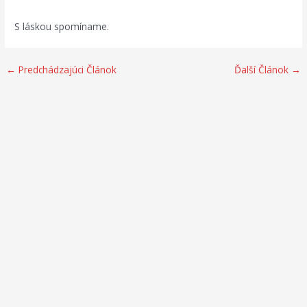
S láskou spomíname.
←
Predchádzajúci Článok
Ďalší Článok
→