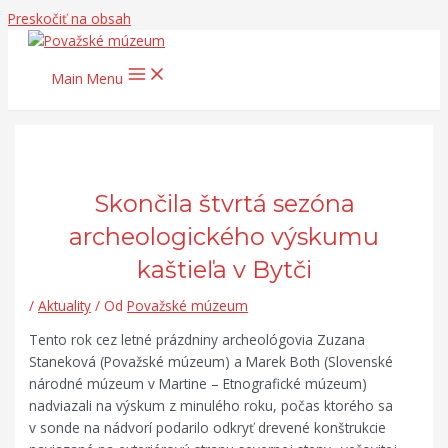
Preskočiť na obsah
Main Menu
Skončila štvrtá sezóna
archeologického výskumu
kaštieľa v Bytči
/
Aktuality
/ Od
Považské múzeum
Tento rok cez letné prázdniny archeológovia Zuzana
Staneková (Považské múzeum) a Marek Both (Slovenské
národné múzeum v Martine – Etnografické múzeum)
nadviazali na výskum z minulého roku, počas ktorého sa
v sonde na nádvorí podarilo odkryť drevené konštrukcie