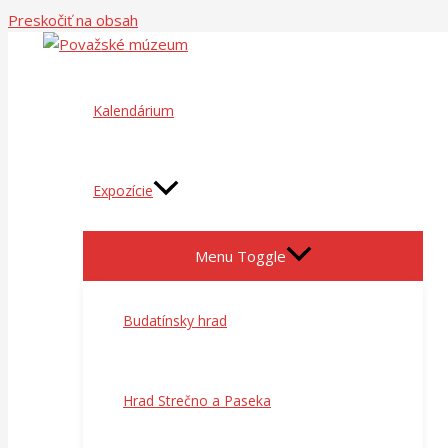
Preskočiť na obsah
Kalendárium
Expozície
Menu Toggle
Budatínsky hrad
Hrad Strečno a Paseka