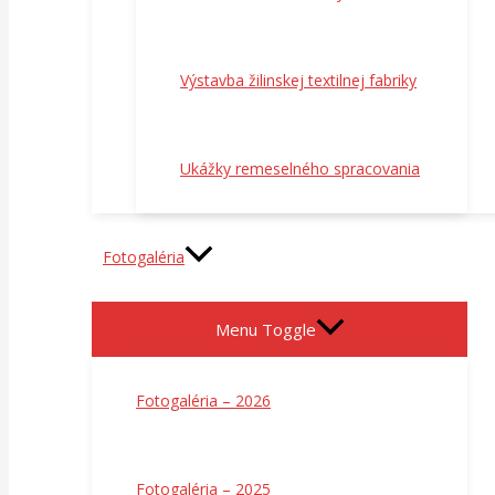
Výstavba žilinskej textilnej fabriky
Ukážky remeselného spracovania
Fotogaléria
Menu Toggle
Fotogaléria – 2026
Fotogaléria – 2025