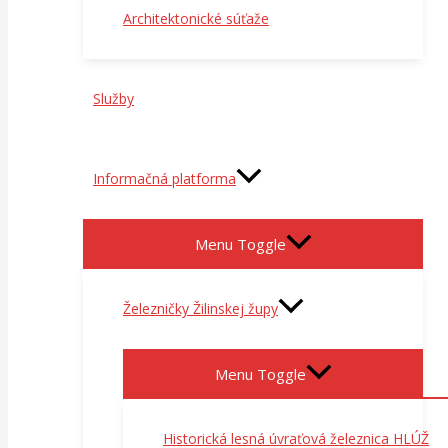
Architektonické súťaže
Služby
Informačná platforma
Menu Toggle
Železničky Žilinskej župy
Menu Toggle
Historická lesná úvraťová železnica HLÚŽ