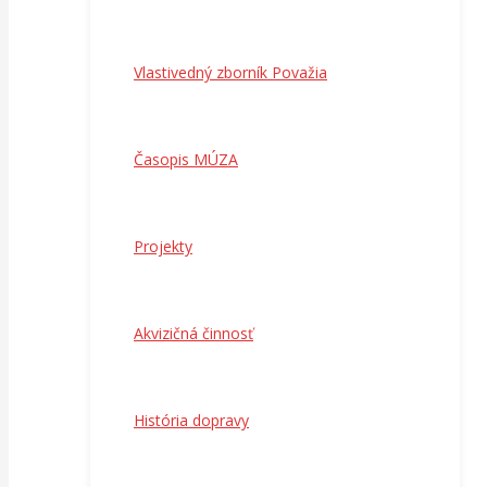
Vlastivedný zborník Považia
Časopis MÚZA
Projekty
Akvizičná činnosť
História dopravy