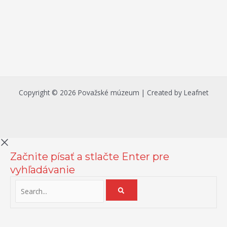
Copyright © 2026 Považské múzeum | Created by Leafnet
Začnite písať a stlačte Enter pre
vyhľadávanie
Na zlepšenie našich služieb používame cookies. O ich používaní a
možnostiach nastavenia sa môžete informovať bližšie kliknutím na