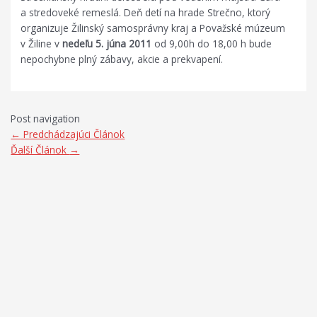
a stredoveké remeslá. Deň detí na hrade Strečno, ktorý
organizuje Žilinský samosprávny kraj a Považské múzeum
v Žiline v
nedeľu 5. júna 2011
od 9,00h do 18,00 h bude
nepochybne plný zábavy, akcie a prekvapení.
Post navigation
←
Predchádzajúci Článok
Ďalší Článok
→