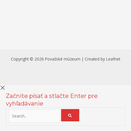
Copyright © 2026 Považské múzeum | Created by Leafnet
Začnite písať a stlačte Enter pre
vyhľadávanie
Na zlepšenie našich služieb používame cookies. O ich používaní a