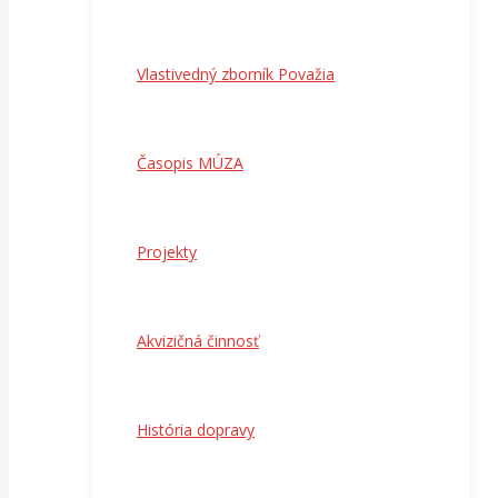
Vlastivedný zborník Považia
Časopis MÚZA
Projekty
Akvizičná činnosť
História dopravy