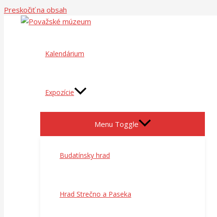
Preskočiť na obsah
Kalendárium
Expozície
Menu Toggle
Budatínsky hrad
Hrad Strečno a Paseka