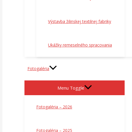
Výstavba žilinskej textilnej fabriky
Ukážky remeselného spracovania
Fotogaléria
Menu Toggle
Fotogaléria – 2026
Fotogaléria – 2025