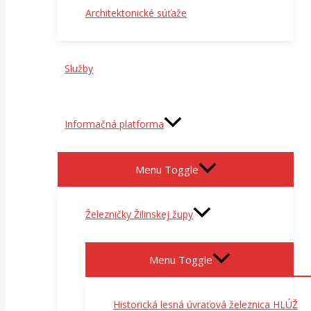
Architektonické súťaže
Služby
Informačná platforma
Menu Toggle
Železničky Žilinskej župy
Menu Toggle
Historická lesná úvraťová železnica HLÚŽ