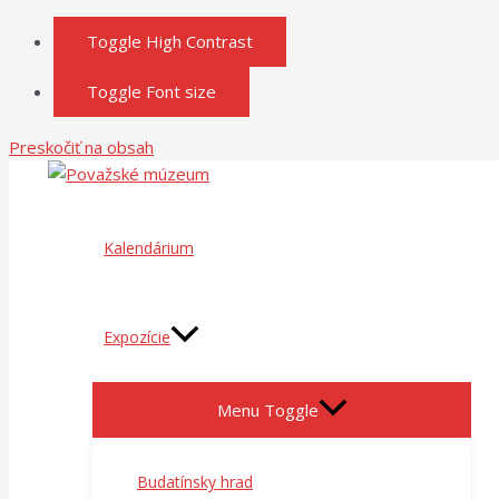
Toggle High Contrast
Toggle Font size
Preskočiť na obsah
Kalendárium
Expozície
Menu Toggle
Budatínsky hrad