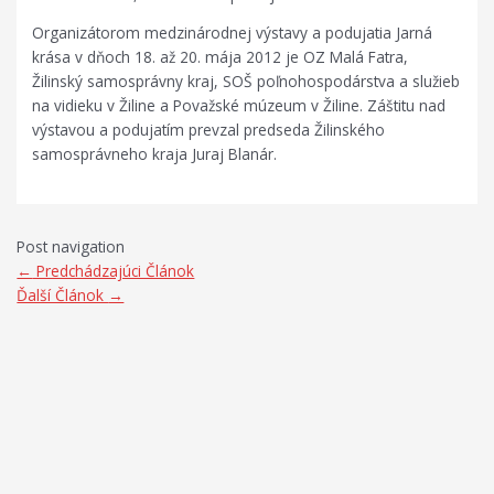
Organizátorom medzinárodnej výstavy a podujatia Jarná
krása v dňoch 18. až 20. mája 2012 je OZ Malá Fatra,
Žilinský samosprávny kraj, SOŠ poľnohospodárstva a služieb
na vidieku v Žiline a Považské múzeum v Žiline. Záštitu nad
výstavou a podujatím prevzal predseda Žilinského
samosprávneho kraja Juraj Blanár.
Post navigation
←
Predchádzajúci Článok
Ďalší Článok
→