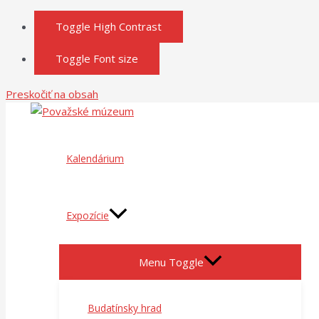
Toggle High Contrast
Toggle Font size
Preskočiť na obsah
Kalendárium
Expozície
Menu Toggle
Budatínsky hrad