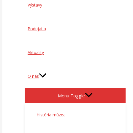
Výstavy
Podujatia
Aktuality
O nás
Menu Toggle
História múzea