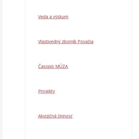
Veda a výskum
Vlastivedný zborník Považia
Časopis MÚZA
Projekty
Akvizičná činnosť