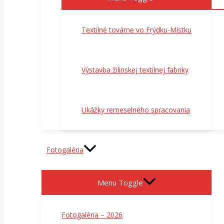
Textilné továrne vo Frýdku-Místku
Výstavba žilinskej textilnej fabriky
Ukážky remeselného spracovania
Fotogaléria
Menu Toggle
Fotogaléria – 2026