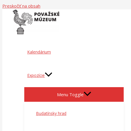
Preskočiť na obsah
Kalendárium
Expozície
Menu Toggle
Budatínsky hrad