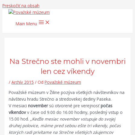
Preskočiť na obsah
Main Menu
Na Strečno ste mohli v novembri
len cez víkendy
/
Archív 2015
/ Od
Považské múzeum
Považské múzeum v Žiline pozýva všetkých návštevníkov na
návštevu hradu Strečno a stredovekej dediny Paseka.
V mesiaci
november
sú otvorené pre verejnosť
počas
víkendov
v čase od 9.00 do 16.00 hodiny, posledný vstup o
15.00 hod.
„Keďže mesiac november vstupuje do svojej
druhej polovice, máme pred sebou ešte tri víkendy, počas
ktorých radi privítame na Strečne všetkých záujemcov