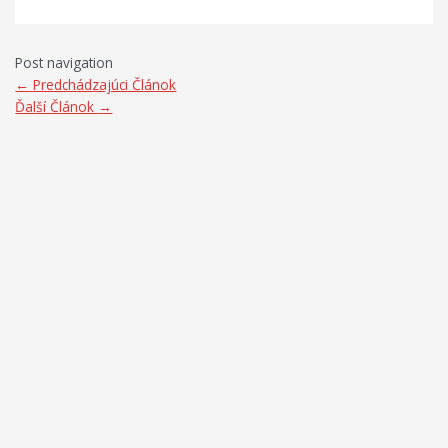
Post navigation
←
Predchádzajúci Článok
Ďalší Článok
→