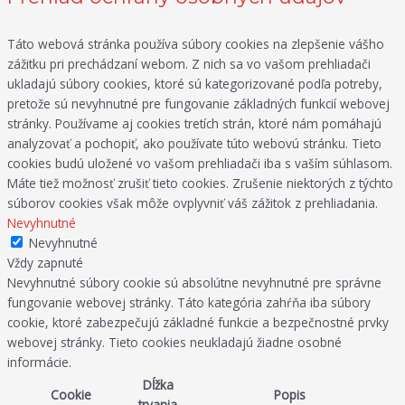
Táto webová stránka používa súbory cookies na zlepšenie vášho
zážitku pri prechádzaní webom. Z nich sa vo vašom prehliadači
ukladajú súbory cookies, ktoré sú kategorizované podľa potreby,
pretože sú nevyhnutné pre fungovanie základných funkcií webovej
stránky. Používame aj cookies tretích strán, ktoré nám pomáhajú
analyzovať a pochopiť, ako používate túto webovú stránku. Tieto
cookies budú uložené vo vašom prehliadači iba s vaším súhlasom.
Máte tiež možnosť zrušiť tieto cookies. Zrušenie niektorých z týchto
súborov cookies však môže ovplyvniť váš zážitok z prehliadania.
Nevyhnutné
Nevyhnutné
Vždy zapnuté
Nevyhnutné súbory cookie sú absolútne nevyhnutné pre správne
fungovanie webovej stránky. Táto kategória zahŕňa iba súbory
cookie, ktoré zabezpečujú základné funkcie a bezpečnostné prvky
webovej stránky. Tieto cookies neukladajú žiadne osobné
informácie.
Dĺžka
Cookie
Popis
trvania