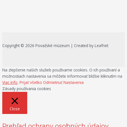
Copyright © 2026 Považské múzeum | Created by Leafnet
Na zlepšenie našich služieb používame cookies. O ich používaní a
možnostiach nastavenia sa môžete informovať bližšie kliknutím na
Viac info
.
Prijať všetko
Odmietnuť
Nastavenia
Zásady používania cookies
Close
Prehľad ochrany osobných údajov