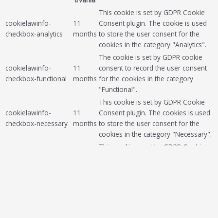
This cookie is set by GDPR Cookie
cookielawinfo-
11
Consent plugin. The cookie is used
checkbox-analytics
months
to store the user consent for the
cookies in the category "Analytics".
The cookie is set by GDPR cookie
cookielawinfo-
11
consent to record the user consent
checkbox-functional
months
for the cookies in the category
"Functional".
This cookie is set by GDPR Cookie
cookielawinfo-
11
Consent plugin. The cookies is used
checkbox-necessary
months
to store the user consent for the
cookies in the category "Necessary".
This cookie is set by GDPR Cookie
cookielawinfo-
11
Consent plugin. The cookie is used
checkbox-others
months
to store the user consent for the
cookies in the category "Other.
This cookie is set by GDPR Cookie
cookielawinfo-
Consent plugin. The cookie is used
11
checkbox-
to store the user consent for the