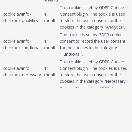
This cookie is set by GDPR Cookie
cookielawinfo-
11
Consent plugin. The cookie is used
checkbox-analytics
months
to store the user consent for the
cookies in the category "Analytics".
The cookie is set by GDPR cookie
cookielawinfo-
11
consent to record the user consent
checkbox-functional
months
for the cookies in the category
"Functional".
This cookie is set by GDPR Cookie
cookielawinfo-
11
Consent plugin. The cookies is used
checkbox-necessary
months
to store the user consent for the
cookies in the category "Necessary".
This cookie is set by GDPR Cookie
cookielawinfo-
11
Consent plugin. The cookie is used
checkbox-others
months
to store the user consent for the
cookies in the category "Other.
This cookie is set by GDPR Cookie
cookielawinfo-
Consent plugin. The cookie is used
11
checkbox-
to store the user consent for the