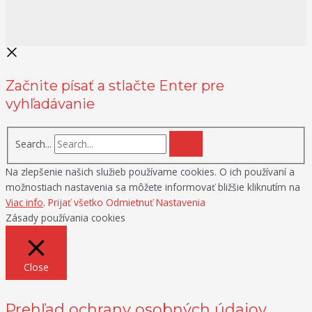
Začnite písať a stlačte Enter pre
vyhľadávanie
Search...
Na zlepšenie našich služieb používame cookies. O ich používaní a
možnostiach nastavenia sa môžete informovať bližšie kliknutím na
Viac info
.
Prijať všetko
Odmietnuť
Nastavenia
Zásady používania cookies
Close
Prehľad ochrany osobných údajov