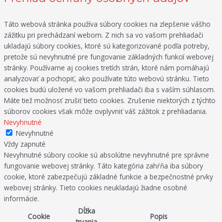
Táto webová stránka používa súbory cookies na zlepšenie vášho
zážitku pri prechádzaní webom. Z nich sa vo vašom prehliadači
ukladajú súbory cookies, ktoré sú kategorizované podľa potreby,
pretože sú nevyhnutné pre fungovanie základných funkcií webovej
stránky. Používame aj cookies tretích strán, ktoré nám pomáhajú
analyzovať a pochopiť, ako používate túto webovú stránku. Tieto
cookies budú uložené vo vašom prehliadači iba s vaším súhlasom.
Máte tiež možnosť zrušiť tieto cookies. Zrušenie niektorých z týchto
súborov cookies však môže ovplyvniť váš zážitok z prehliadania.
Nevyhnutné
Nevyhnutné
Vždy zapnuté
Nevyhnutné súbory cookie sú absolútne nevyhnutné pre správne
fungovanie webovej stránky. Táto kategória zahŕňa iba súbory
cookie, ktoré zabezpečujú základné funkcie a bezpečnostné prvky
webovej stránky. Tieto cookies neukladajú žiadne osobné
informácie.
Dĺžka
Cookie
Popis
trvania