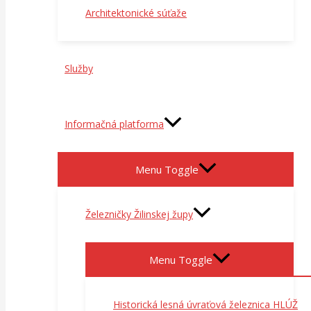
Architektonické súťaže
Služby
Informačná platforma
Menu Toggle
Železničky Žilinskej župy
Menu Toggle
Historická lesná úvraťová železnica HLÚŽ