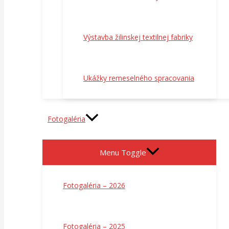
Výstavba žilinskej textilnej fabriky
Ukážky remeselného spracovania
Fotogaléria
Menu Toggle
Fotogaléria – 2026
Fotogaléria – 2025