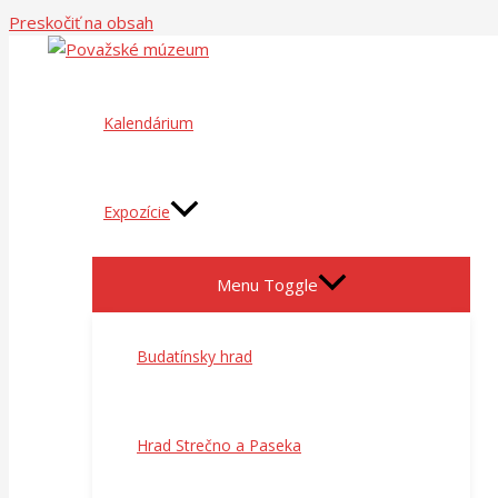
Preskočiť na obsah
Kalendárium
Expozície
Menu Toggle
Budatínsky hrad
Hrad Strečno a Paseka