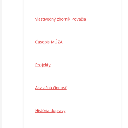
Vlastivedný zborník Považia
Časopis MÚZA
Projekty
Akvizičná činnosť
História dopravy