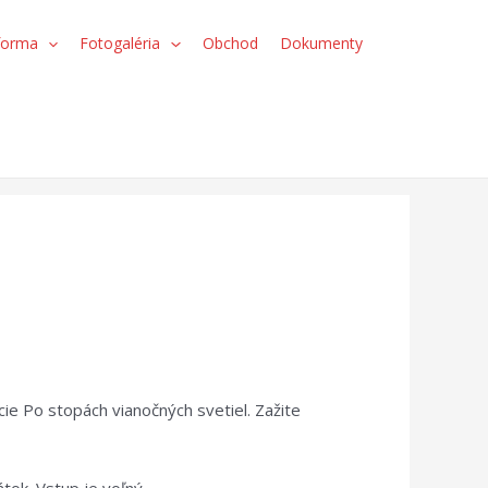
forma
Fotogaléria
Obchod
Dokumenty
e Po stopách vianočných svetiel. Zažite