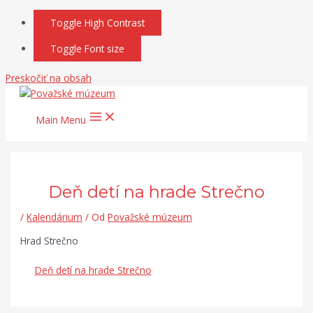
Toggle High Contrast
Toggle Font size
Preskočiť na obsah
Main Menu
Deň detí na hrade Strečno
/
Kalendárium
/ Od
Považské múzeum
Hrad Strečno
Deň detí na hrade Strečno