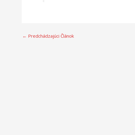
←
Predchádzajúci Článok