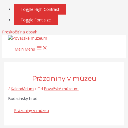
Toggle High Contrast
Toggle Font size
Preskočiť na obsah
Main Menu
Prázdniny v múzeu
/
Kalendárium
/ Od
Považské múzeum
Budatínsky hrad
Prázdniny v múzeu