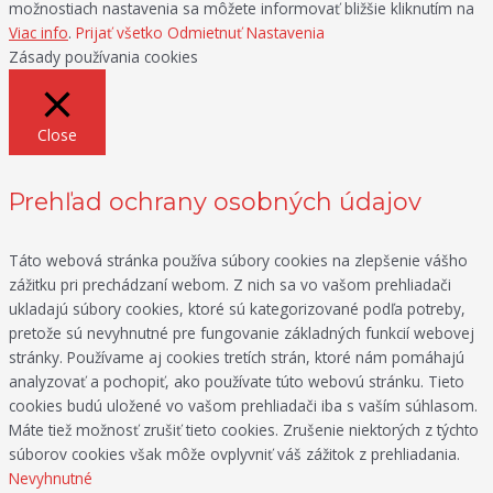
možnostiach nastavenia sa môžete informovať bližšie kliknutím na
Viac info
.
Prijať všetko
Odmietnuť
Nastavenia
Zásady používania cookies
Close
Prehľad ochrany osobných údajov
Táto webová stránka používa súbory cookies na zlepšenie vášho
zážitku pri prechádzaní webom. Z nich sa vo vašom prehliadači
ukladajú súbory cookies, ktoré sú kategorizované podľa potreby,
pretože sú nevyhnutné pre fungovanie základných funkcií webovej
stránky. Používame aj cookies tretích strán, ktoré nám pomáhajú
analyzovať a pochopiť, ako používate túto webovú stránku. Tieto
cookies budú uložené vo vašom prehliadači iba s vaším súhlasom.
Máte tiež možnosť zrušiť tieto cookies. Zrušenie niektorých z týchto
súborov cookies však môže ovplyvniť váš zážitok z prehliadania.
Nevyhnutné