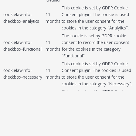
This cookie is set by GDPR Cookie
cookielawinfo-
11
Consent plugin. The cookie is used
checkbox-analytics
months
to store the user consent for the
cookies in the category "Analytics".
The cookie is set by GDPR cookie
cookielawinfo-
11
consent to record the user consent
checkbox-functional
months
for the cookies in the category
"Functional".
This cookie is set by GDPR Cookie
cookielawinfo-
11
Consent plugin. The cookies is used
checkbox-necessary
months
to store the user consent for the
cookies in the category "Necessary".
This cookie is set by GDPR Cookie
cookielawinfo-
11
Consent plugin. The cookie is used
checkbox-others
months
to store the user consent for the
cookies in the category "Other.
This cookie is set by GDPR Cookie
cookielawinfo-
Consent plugin. The cookie is used
11
checkbox-
to store the user consent for the