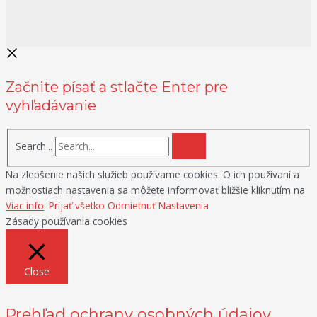
Začnite písať a stlačte Enter pre
vyhľadávanie
Search...
Na zlepšenie našich služieb používame cookies. O ich používaní a
možnostiach nastavenia sa môžete informovať bližšie kliknutím na
Viac info
.
Prijať všetko
Odmietnuť
Nastavenia
Zásady používania cookies
Close
Prehľad ochrany osobných údajov