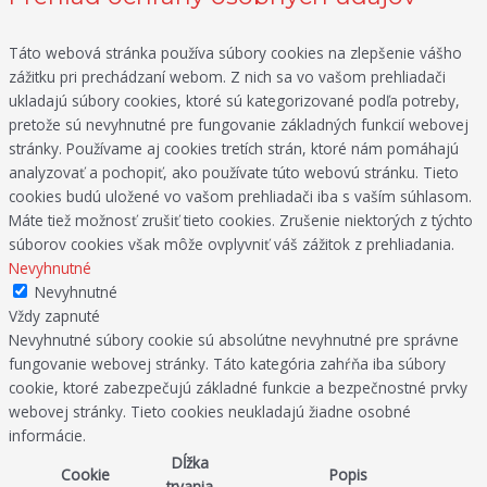
Táto webová stránka používa súbory cookies na zlepšenie vášho
zážitku pri prechádzaní webom. Z nich sa vo vašom prehliadači
ukladajú súbory cookies, ktoré sú kategorizované podľa potreby,
pretože sú nevyhnutné pre fungovanie základných funkcií webovej
stránky. Používame aj cookies tretích strán, ktoré nám pomáhajú
analyzovať a pochopiť, ako používate túto webovú stránku. Tieto
cookies budú uložené vo vašom prehliadači iba s vaším súhlasom.
Máte tiež možnosť zrušiť tieto cookies. Zrušenie niektorých z týchto
súborov cookies však môže ovplyvniť váš zážitok z prehliadania.
Nevyhnutné
Nevyhnutné
Vždy zapnuté
Nevyhnutné súbory cookie sú absolútne nevyhnutné pre správne
fungovanie webovej stránky. Táto kategória zahŕňa iba súbory
cookie, ktoré zabezpečujú základné funkcie a bezpečnostné prvky
webovej stránky. Tieto cookies neukladajú žiadne osobné
informácie.
Dĺžka
Cookie
Popis
trvania