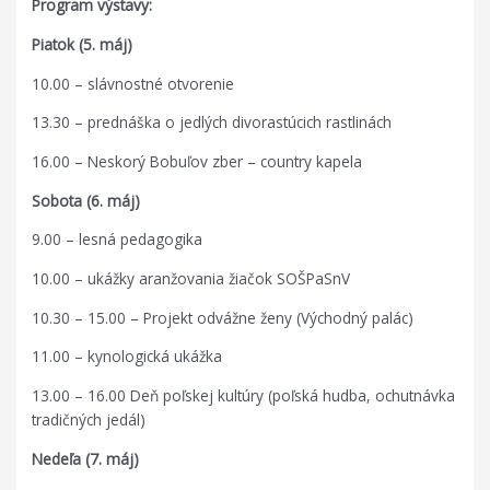
Program výstavy:
Piatok (5. máj)
10.00 – slávnostné otvorenie
13.30 – prednáška o jedlých divorastúcich rastlinách
16.00 – Neskorý Bobuľov zber – country kapela
Sobota (6. máj)
9.00 – lesná pedagogika
10.00 – ukážky aranžovania žiačok SOŠPaSnV
10.30 – 15.00 – Projekt odvážne ženy (Východný palác)
11.00 – kynologická ukážka
13.00 – 16.00 Deň poľskej kultúry (poľská hudba, ochutnávka
tradičných jedál)
Nedeľa (7. máj)