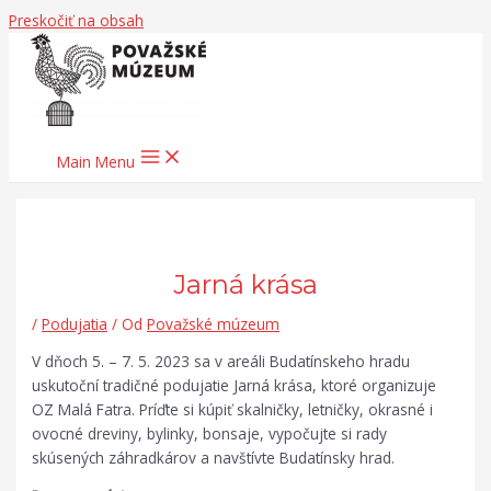
Preskočiť na obsah
Main Menu
Jarná krása
/
Podujatia
/ Od
Považské múzeum
V dňoch 5. – 7. 5. 2023 sa v areáli Budatínskeho hradu
uskutoční tradičné podujatie Jarná krása, ktoré organizuje
OZ Malá Fatra. Príďte si kúpiť skalničky, letničky, okrasné i
ovocné dreviny, bylinky, bonsaje, vypočujte si rady
skúsených záhradkárov a navštívte Budatínsky hrad.