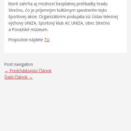
ktoré zahŕňa aj možnosť bezplatnej prehliadky hradu
Strečno, čo je príjemným kultúrnym spestrením tejto
športovej akcie. Organizátormi podujatia sú: Ústav telesnej
výchovy UNIZA, športový klub AC UNIZA, obec Strečno
a Považské múzeum.
Propozície nájdete
TU
Post navigation
←
Predchádzajúci Článok
Ďalší Článok
→