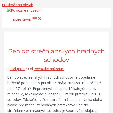
Preskočiť na obsah
Main Menu
Beh do strečnianskych hradných
schodov
/
Podujatia
/ Od
Považské múzeum
Beh do strečnianskych hradných schodov je populárne
bežecké podujatie. V piatok 17. mája 2024 sa uskutoční už
jeho 27. ročník. Pripravených je spolu 12 kategórií (deti,
mládež, vysokoškoláci aj dospelí). Traťou pretekov je 151
schodov. Zdolať ich v čo najkratšom čase je neľahká úloha
hlavne pre menej trénovaných pretekárov. Beh do
strečnianskych hradných schodov je športové podujatie,