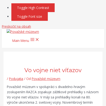
Toggle High Contrast
Toggle Font size
Preskočiť na obsah
Main Menu
Vo vojne niet víťazov
/
Podujatia
/ Od
Považské múzeum
Považské múzeum v spolupráci s divadelno-hravým
zoskupením RAZCA zopakuje zážitkové prehliadky s názvom
Vo vojne niet víťazov. V máji sa prehliadky konali na 80.
výročie ukončenia 2. svetovej vojny. Novembrový termín