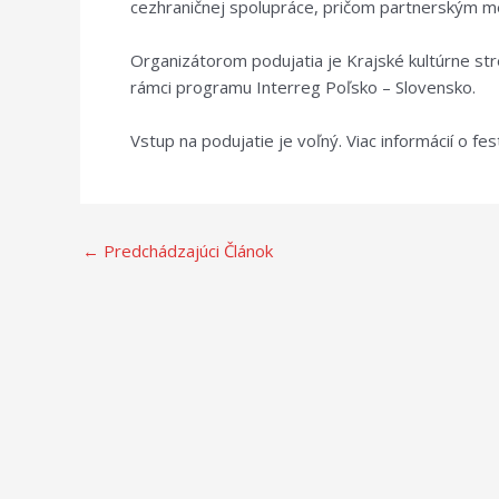
cezhraničnej spolupráce, pričom partnerským mest
Organizátorom podujatia je Krajské kultúrne stre
rámci programu Interreg Poľsko – Slovensko.
Vstup na podujatie je voľný. Viac informácií o fes
←
Predchádzajúci Článok