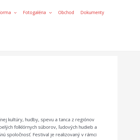
forma
Fotogaléria
Obchod
Dokumenty
nej kultúry, hudby, spevu a tanca z regiónov
elých folklórnych súborov, ľudových hudieb a
ú spoločnosť. Festival je realizovaný v rámci