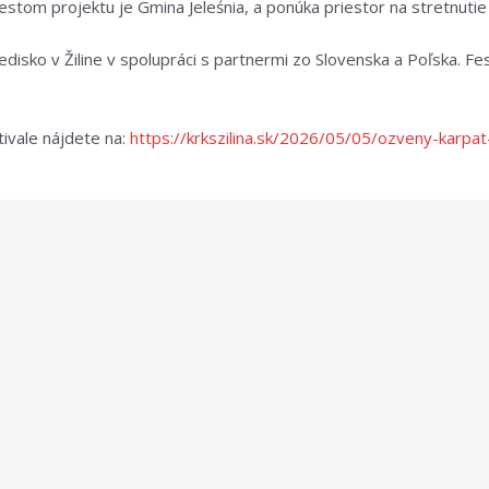
om projektu je Gmina Jeleśnia, a ponúka priestor na stretnutie tra
disko v Žiline v spolupráci s partnermi zo Slovenska a Poľska. Fe
tivale nájdete na:
https://krkszilina.sk/2026/05/05/ozveny-karpat-