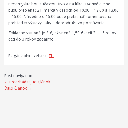
neodmysliteľnou súčasťou života na lúke. Tvorivé dielne
budú prebiehať 21. marca v časoch od 10.00 – 12.00 a 13.00
– 15.00. Následne o 15.00 bude prebiehať komentovaná
prehliadka výstavy Lúky – dobrodružstvo poznávania.
Základné vstupné je 3 €, zľavnené 1,50 € (deti 3 – 15 rokov),
deti do 3 rokov zadarmo.
Plagát v plnej veľkosti
TU
Post navigation
←
Predchádzajúci Článok
Ďalší Článok
→