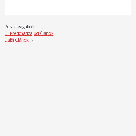
Post navigation
←
Predchádzajúci Článok
Ďalší Článok
→