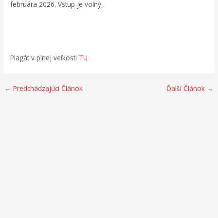
februára 2026. Vstup je voľný.
Plagát v plnej veľkosti
TU
←
Predchádzajúci Článok
Ďalší Článok
→