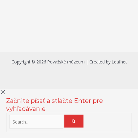
Copyright © 2026 Považské múzeum | Created by Leafnet
Začnite písať a stlačte Enter pre
vyhľadávanie
Na zlepšenie našich služieb používame cookies. O ich používaní a